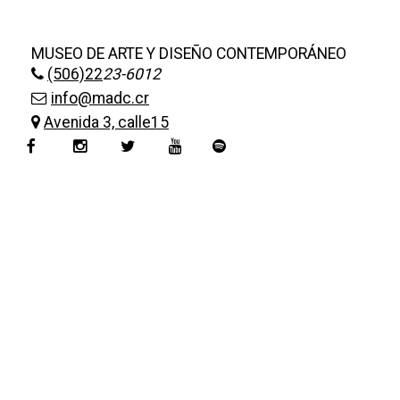
MUSEO DE ARTE Y DISEÑO CONTEMPORÁNEO
(506)22
23-6012
info@madc.cr
Avenida 3, calle15