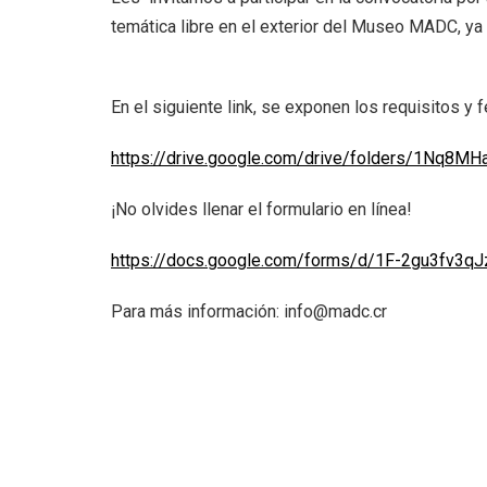
temática libre en el exterior del Museo MADC, ya
En el siguiente link, se exponen los requisitos 
https://drive.google.com/drive/folders/1Nq8M
¡No olvides llenar el formulario en línea!
https://docs.google.com/forms/d/1F-2gu3fv3
Para más información:
info@madc.cr