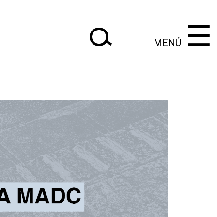
×
×
‌‌‌‌‌‌‌‌‌‌‌
‌‌‌‌‌‌‌‌‌‌
☰
MENÚ
|
Anteriores