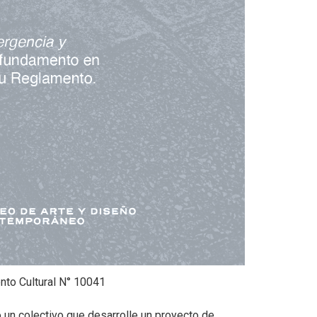
mento Cultural N° 10041
o un colectivo que desarrolle un proyecto de