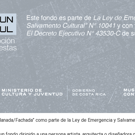
|
ORIOS
Tiendas de diseño
JECUTIVA DE ARTES VISUALES
E PRENSA
nada/Fachada” como parte de la Ley de Emergencia y Salva
un fondo dirigido a una persona artista, arquitecta o diseñadora 