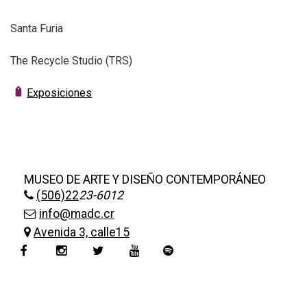
Santa Furia
The Recycle Studio (TRS)
Exposiciones
MUSEO DE ARTE Y DISEÑO CONTEMPORÁNEO
(506)22
23-6012
info@madc.cr
Avenida 3, calle15