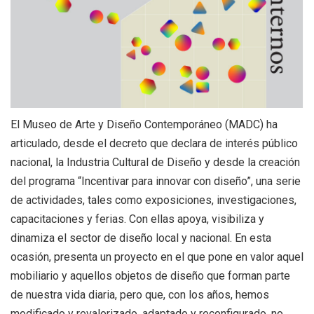
+
|
DIRECTORIOS
Tiendas de diseño
+
MESA EJECUTIVA DE ARTES VISUALES
+
SALA DE PRENSA
El Museo de Arte y Diseño Contemporáneo (MADC) ha
articulado, desde el decreto que declara de interés público
nacional, la Industria Cultural de Diseño y desde la creación
del programa “Incentivar para innovar con diseño”, una serie
de actividades, tales como exposiciones, investigaciones,
capacitaciones y ferias. Con ellas apoya, visibiliza y
dinamiza el sector de diseño local y nacional. En esta
ocasión, presenta un proyecto en el que pone en valor aquel
mobiliario y aquellos objetos de diseño que forman parte
de nuestra vida diaria, pero que, con los años, hemos
modificado y revalorizado, adaptado y reconfigurado, no