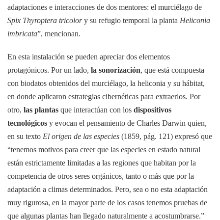
adaptaciones e interacciones de dos mentores: el murciélago de
Spix Thyroptera tricolor
y su refugio temporal la planta
Heliconia
imbricata
”, mencionan.
En esta instalación se pueden apreciar dos elementos
protagónicos. Por un lado,
la sonorización
, que está compuesta
con biodatos obtenidos del murciélago, la heliconia y su hábitat,
en donde aplicaron estrategias cibernéticas para extraerlos. Por
otro,
las plantas
que interactúan con los
dispositivos
tecnológicos
y evocan el pensamiento de Charles Darwin quien,
en su texto
El origen de las especies
(1859, pág. 121) expresó que
“tenemos motivos para creer que las especies en estado natural
están estrictamente limitadas a las regiones que habitan por la
competencia de otros seres orgánicos, tanto o más que por la
adaptación a climas determinados. Pero, sea o no esta adaptación
muy rigurosa, en la mayor parte de los casos tenemos pruebas de
que algunas plantas han llegado naturalmente a acostumbrarse.”