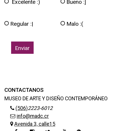
Excelente :)
Bueno :]
Regular :|
Malo :(
CONTACTANOS
MUSEO DE ARTE Y DISEÑO CONTEMPORÁNEO
(506)
2223-6012
info@madc.cr
Avenida 3, calle15